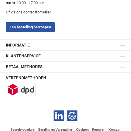
ma-vr, 10.00 - 17.00 uur
Of via ons
contactformulier
.
Een bestelling herroepen
INFORMATIE
KLANTENSERVICE
BETAALMETHODES
VERZENDMETHODEN
DPD
LinkedIn
Website
Bestelprocedure
Betaling en Verzending
Klachten
Retouren
Contact