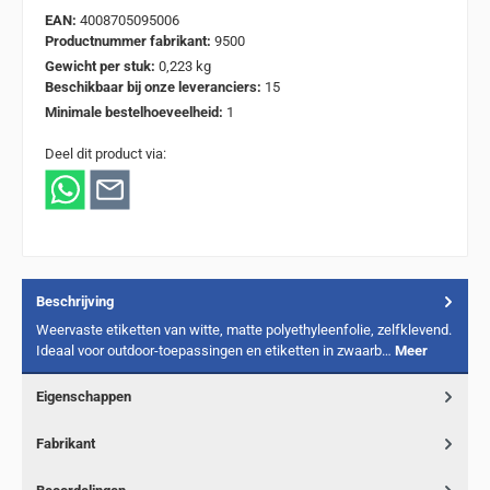
EAN:
4008705095006
Productnummer fabrikant:
9500
Gewicht per stuk:
0,223 kg
Beschikbaar bij onze leveranciers:
15
Minimale bestelhoeveelheid:
1
Deel dit product via:
Beschrijving
Weervaste etiketten van witte, matte polyethyleenfolie, zelfklevend.
Ideaal voor outdoor-toepassingen en etiketten in zwaarb…
Meer
Eigenschappen
Fabrikant