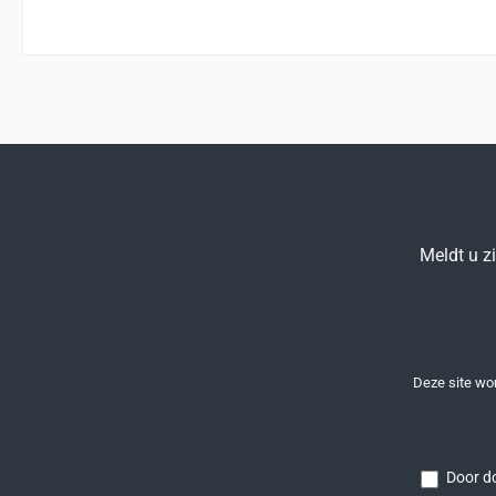
Meldt u z
Deze site w
Door do