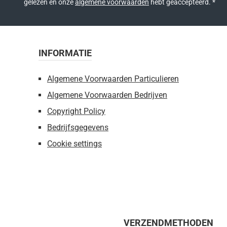
gelezen en onze
algemene voorwaarden
hebt geaccepteerd.
*
INFORMATIE
Algemene Voorwaarden Particulieren
Algemene Voorwaarden Bedrijven
Copyright Policy
Bedrijfsgegevens
Cookie settings
VERZENDMETHODEN