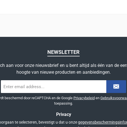
NEWSLETTER
ich aan voor onze nieuwsbrief en u bent altijd als één van de eer
hoogte van nieuwe producten en aanbiedingen.
E-
mailadres
*
ordt beschermd door reCAPTCHA en de Google
Privacybeleid
en
Gebruiksvoorwa
toepassing.
Privacy
orgaan te selecteren, bevestigt u dat u onze
gegevensbeschermingsinfo