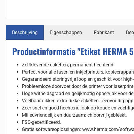
Beschrijving
Eigenschappen
Fabrikant
Beo
Productinformatie "Etiket HERMA 
Zelfklevende etiketten, permanent hechtend.
Perfect voor alle laser- en inkjetprinters, kopieerappa
Gegarandeerd storingvrije loop en geschikt voor high-
Probleemloze doorvoer door de printer voor laserprint
Hoge witheidsgraad en gelijkmatig oppervlak voor de b
Voelbaar dikker: extra dikke etiketten - eenvoudig opp
Zeer snel en goed hechtend, ook op koude en vochtig
Milieuvriendelijk en duurzaam: chloorvrij gebleekt.
FSC-gecertificeerd.
Gratis softwareoplossingen: www.herma.com/softwa