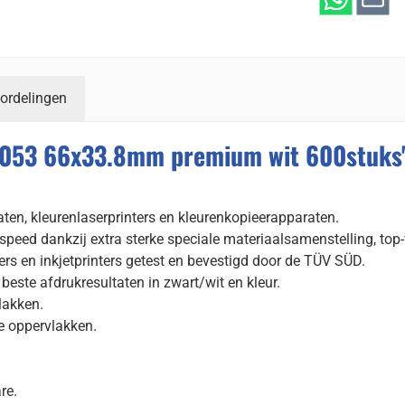
ordelingen
5053 66x33.8mm premium wit 600stuks
raten, kleurenlaserprinters en kleurenkopieerapparaten.
speed dankzij extra sterke speciale materiaalsamenstelling, top
ers en inkjetprinters getest en bevestigd door de TÜV SÜD.
este afdrukresultaten in zwart/wit en kleur.
lakken.
e oppervlakken.
re.