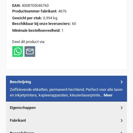
EAN:
4008705046763
Productnummer fabrikant:
4676
Gewicht per stuk:
0,994 kg
Beschikbaar bij onze leveranciers:
60
Minimale bestelhoeveelheid:
1
Deel dit product via:
Beschrijving
Zelfklevende etiketten, permanent hechtend. Perfect voor alle laser-
en inkjetprinters, kopieerapparaten, kleurenlaserprinte…
Meer
Eigenschappen
Fabrikant