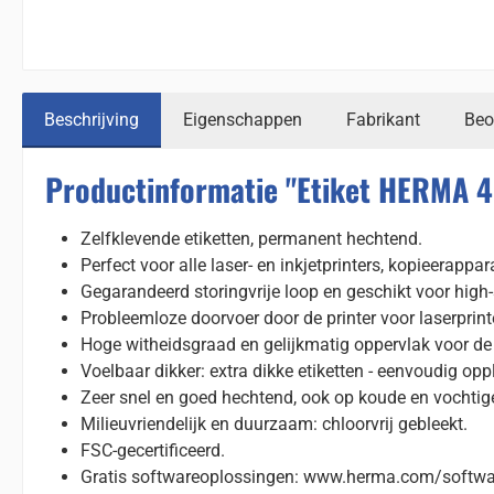
Beschrijving
Eigenschappen
Fabrikant
Beo
Productinformatie "Etiket HERMA 
Zelfklevende etiketten, permanent hechtend.
Perfect voor alle laser- en inkjetprinters, kopieerappa
Gegarandeerd storingvrije loop en geschikt voor high-
Probleemloze doorvoer door de printer voor laserprint
Hoge witheidsgraad en gelijkmatig oppervlak voor de b
Voelbaar dikker: extra dikke etiketten - eenvoudig opp
Zeer snel en goed hechtend, ook op koude en vochtig
Milieuvriendelijk en duurzaam: chloorvrij gebleekt.
FSC-gecertificeerd.
Gratis softwareoplossingen: www.herma.com/softwa