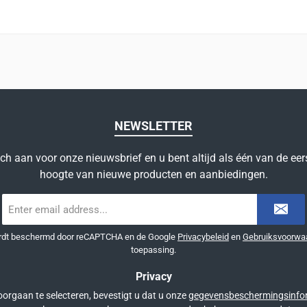
NEWSLETTER
ich aan voor onze nieuwsbrief en u bent altijd als één van de eer
hoogte van nieuwe producten en aanbiedingen.
E-
mailadres
*
ordt beschermd door reCAPTCHA en de Google
Privacybeleid
en
Gebruiksvoorwa
toepassing.
Privacy
orgaan te selecteren, bevestigt u dat u onze
gegevensbeschermingsinfo