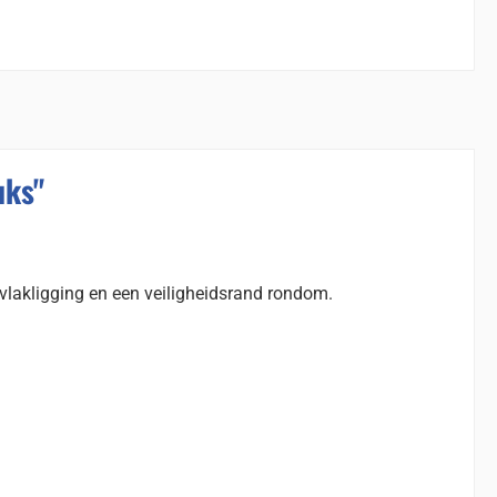
uks"
-vlakligging en een veiligheidsrand rondom.