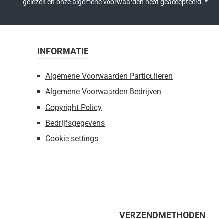
gelezen en onze
algemene voorwaarden
hebt geaccepteerd.
*
INFORMATIE
Algemene Voorwaarden Particulieren
Algemene Voorwaarden Bedrijven
Copyright Policy
Bedrijfsgegevens
Cookie settings
VERZENDMETHODEN