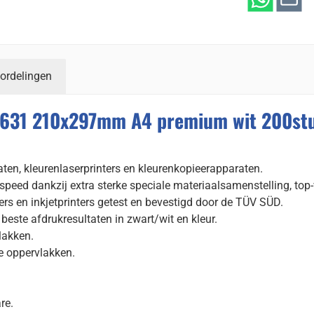
ordelingen
4631 210x297mm A4 premium wit 200st
raten, kleurenlaserprinters en kleurenkopieerapparaten.
speed dankzij extra sterke speciale materiaalsamenstelling, top
ers en inkjetprinters getest en bevestigd door de TÜV SÜD.
este afdrukresultaten in zwart/wit en kleur.
lakken.
e oppervlakken.
re.