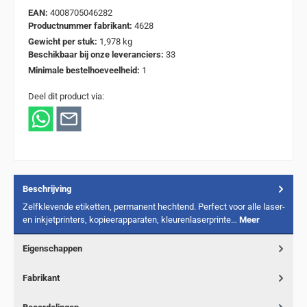
EAN:
4008705046282
Productnummer fabrikant:
4628
Gewicht per stuk:
1,978 kg
Beschikbaar bij onze leveranciers:
33
Minimale bestelhoeveelheid:
1
Deel dit product via:
Beschrijving
Zelfklevende etiketten, permanent hechtend. Perfect voor alle laser-
en inkjetprinters, kopieerapparaten, kleurenlaserprinte…
Meer
Eigenschappen
Fabrikant