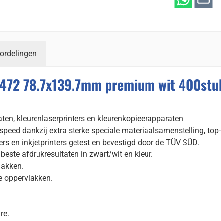
ordelingen
4472 78.7x139.7mm premium wit 400stu
raten, kleurenlaserprinters en kleurenkopieerapparaten.
speed dankzij extra sterke speciale materiaalsamenstelling, top
ers en inkjetprinters getest en bevestigd door de TÜV SÜD.
este afdrukresultaten in zwart/wit en kleur.
lakken.
e oppervlakken.
re.