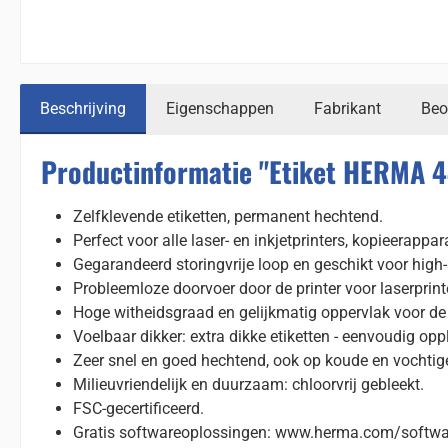
Beschrijving
Eigenschappen
Fabrikant
Beo
Productinformatie "Etiket HERMA 
Zelfklevende etiketten, permanent hechtend.
Perfect voor alle laser- en inkjetprinters, kopieerappa
Gegarandeerd storingvrije loop en geschikt voor high-
Probleemloze doorvoer door de printer voor laserprint
Hoge witheidsgraad en gelijkmatig oppervlak voor de b
Voelbaar dikker: extra dikke etiketten - eenvoudig opp
Zeer snel en goed hechtend, ook op koude en vochtig
Milieuvriendelijk en duurzaam: chloorvrij gebleekt.
FSC-gecertificeerd.
Gratis softwareoplossingen: www.herma.com/softwa