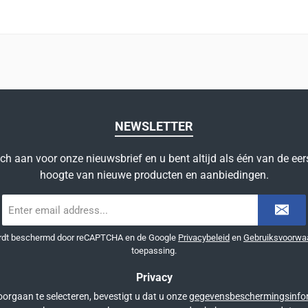
NEWSLETTER
ich aan voor onze nieuwsbrief en u bent altijd als één van de eer
hoogte van nieuwe producten en aanbiedingen.
E-
mailadres
*
ordt beschermd door reCAPTCHA en de Google
Privacybeleid
en
Gebruiksvoorwa
toepassing.
Privacy
orgaan te selecteren, bevestigt u dat u onze
gegevensbeschermingsinfo