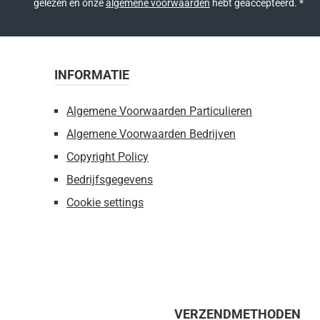
gelezen en onze
algemene voorwaarden
hebt geaccepteerd.
*
INFORMATIE
Algemene Voorwaarden Particulieren
Algemene Voorwaarden Bedrijven
Copyright Policy
Bedrijfsgegevens
Cookie settings
VERZENDMETHODEN