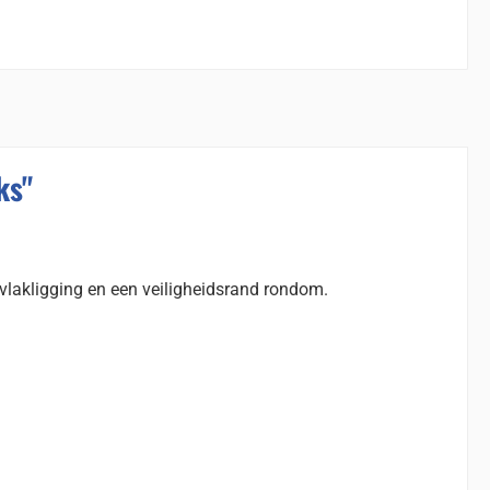
ks"
-vlakligging en een veiligheidsrand rondom.