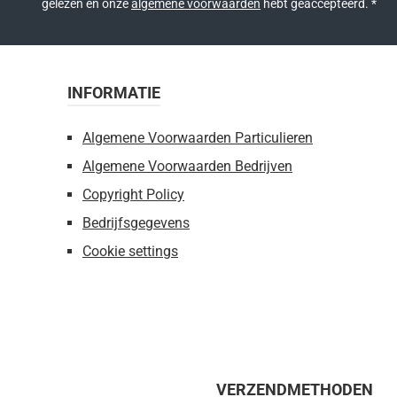
gelezen en onze
algemene voorwaarden
hebt geaccepteerd.
*
INFORMATIE
Algemene Voorwaarden Particulieren
Algemene Voorwaarden Bedrijven
Copyright Policy
Bedrijfsgegevens
Cookie settings
VERZENDMETHODEN