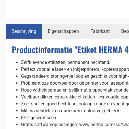
Beschrijving
Eigenschappen
Fabrikant
Beo
Productinformatie "Etiket HERMA 
Zelfklevende etiketten, permanent hechtend.
Perfect voor alle laser- en inkjetprinters, kopieerappa
Gegarandeerd storingvrije loop en geschikt voor high-
Probleemloze doorvoer door de printer voor laserprint
Hoge witheidsgraad en gelijkmatig oppervlak voor de b
Voelbaar dikker: extra dikke etiketten - eenvoudig opp
Zeer snel en goed hechtend, ook op koude en vochtig
Milieuvriendelijk en duurzaam: chloorvrij gebleekt.
FSC-gecertificeerd.
Gratis softwareoplossingen: www.herma.com/softwa