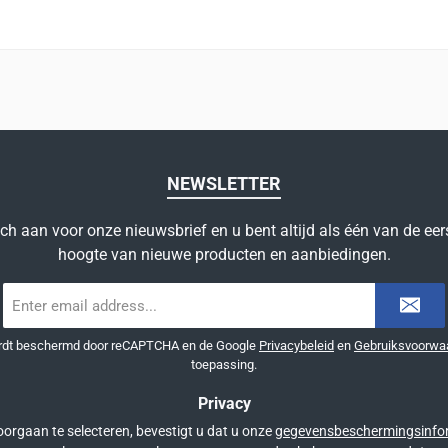
NEWSLETTER
ich aan voor onze nieuwsbrief en u bent altijd als één van de eer
hoogte van nieuwe producten en aanbiedingen.
E-
mailadres
*
ordt beschermd door reCAPTCHA en de Google
Privacybeleid
en
Gebruiksvoorwa
toepassing.
Privacy
orgaan te selecteren, bevestigt u dat u onze
gegevensbeschermingsinfo