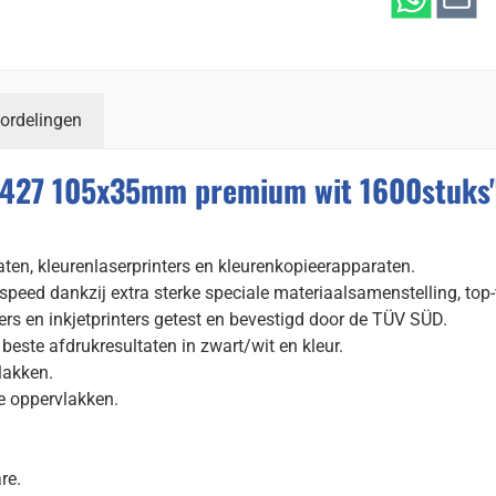
ordelingen
4427 105x35mm premium wit 1600stuks
raten, kleurenlaserprinters en kleurenkopieerapparaten.
speed dankzij extra sterke speciale materiaalsamenstelling, top
ers en inkjetprinters getest en bevestigd door de TÜV SÜD.
este afdrukresultaten in zwart/wit en kleur.
lakken.
e oppervlakken.
re.