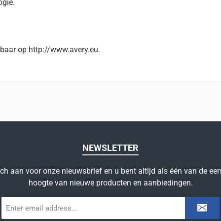
ogie.
baar op http://www.avery.eu.
NEWSLETTER
ich aan voor onze nieuwsbrief en u bent altijd als één van de eer
hoogte van nieuwe producten en aanbiedingen.
E-
mailadres