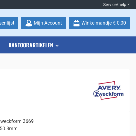
Service/help
Je hebt 0 items op je verlanglijstje
enlijst
Mijn Account
Winkelmandje
€ 0,00
KANTOORARTIKELEN
 Zweckform 3669
x50.8mm