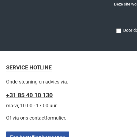
Deze site w
Door do
SERVICE HOTLINE
Ondersteuning en advies via:
+31 85 40 10 130
ma-vr, 10.00 - 17.00 uur
Of via ons
contactformulier
.