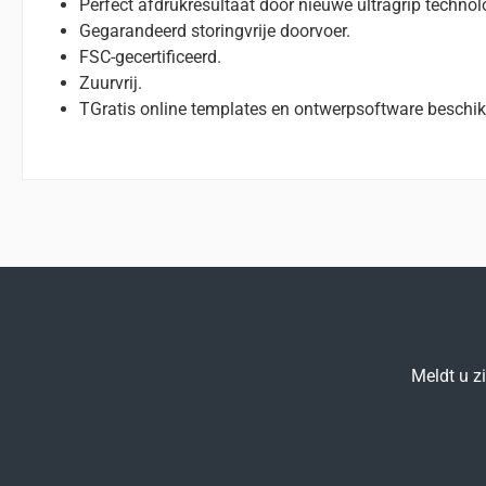
Perfect afdrukresultaat door nieuwe ultragrip technol
Gegarandeerd storingvrije doorvoer.
FSC-gecertificeerd.
Zuurvrij.
TGratis online templates en ontwerpsoftware beschik
Meldt u z