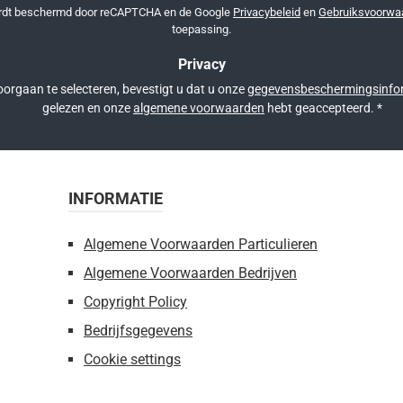
*
ordt beschermd door reCAPTCHA en de Google
Privacybeleid
en
Gebruiksvoorwa
toepassing.
Privacy
orgaan te selecteren, bevestigt u dat u onze
gegevensbeschermingsinfo
gelezen en onze
algemene voorwaarden
hebt geaccepteerd.
*
INFORMATIE
Algemene Voorwaarden Particulieren
Algemene Voorwaarden Bedrijven
Copyright Policy
Bedrijfsgegevens
Cookie settings