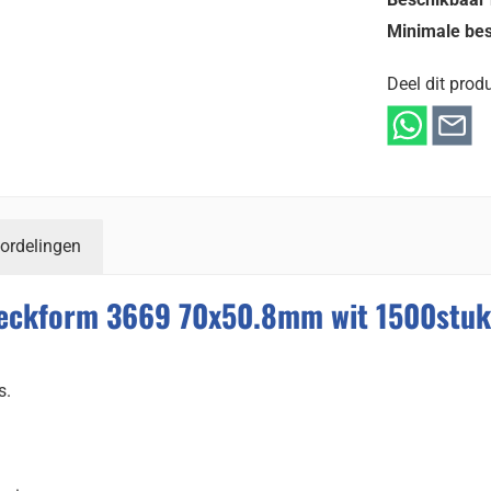
Minimale bes
Deel dit produ
ordelingen
Zweckform 3669 70x50.8mm wit 1500stuk
s.