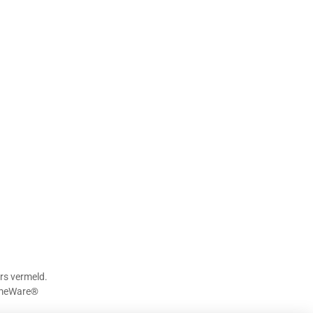
rs vermeld.
meWare®