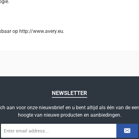
ogie.
kbaar op http://www.avery.eu.
NEWSLETTER
ich aan voor onze nieuwsbrief en u bent altijd als één van de eer
hoogte van nieuwe producten en aanbiedingen.
E-
mailadres