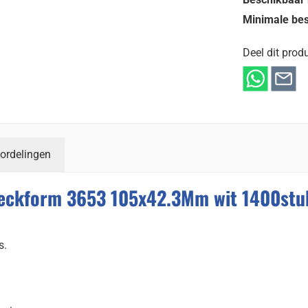
Minimale bes
Deel dit produ
ordelingen
weckform 3653 105x42.3Mm wit 1400stu
s.