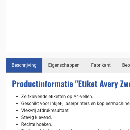
Beschrijving
Eigenschappen
Fabrikant
Beo
Productinformatie "Etiket Avery Z
Zelfklevende etiketten op A4-vellen.
Geschikt voor inkjet-, laserprinters en kopieermachine
Vlekvrij afdrukresultaat.
Stevig klevend.
Rechte hoeken.