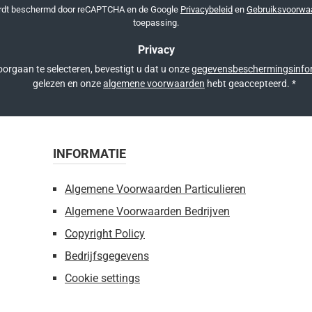
*
ordt beschermd door reCAPTCHA en de Google
Privacybeleid
en
Gebruiksvoorwa
toepassing.
Privacy
orgaan te selecteren, bevestigt u dat u onze
gegevensbeschermingsinfo
gelezen en onze
algemene voorwaarden
hebt geaccepteerd.
*
INFORMATIE
Algemene Voorwaarden Particulieren
Algemene Voorwaarden Bedrijven
Copyright Policy
Bedrijfsgegevens
Cookie settings