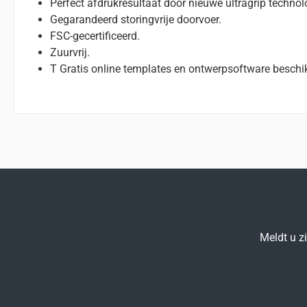
Perfect afdrukresultaat door nieuwe ultragrip technol
Gegarandeerd storingvrije doorvoer.
FSC-gecertificeerd.
Zuurvrij.
T Gratis online templates en ontwerpsoftware beschi
Meldt u z