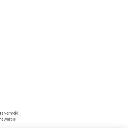
rs vermeld.
meWare®