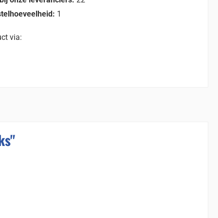
telhoeveelheid:
1
ct via:
ks"