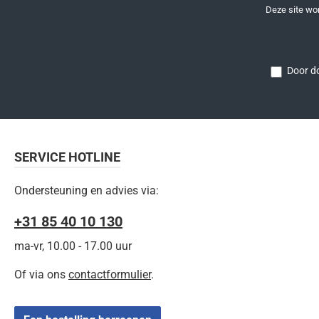
Deze site w
Door do
SERVICE HOTLINE
Ondersteuning en advies via:
+31 85 40 10 130
ma-vr, 10.00 - 17.00 uur
Of via ons
contactformulier
.