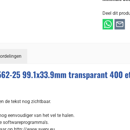
Deel dit produ
ordelingen
7562-25 99.1x33.9mm transparant 400 et
en de tekst nog zichtbaar.
og eenvoudiger van het vel te halen.
te softwareprogramma's.
aar op http://www.avery.eu.