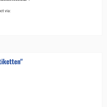
ct via:
iketten"