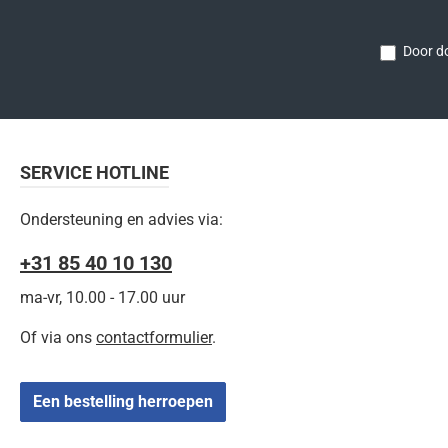
Door do
SERVICE HOTLINE
Ondersteuning en advies via:
+31 85 40 10 130
ma-vr, 10.00 - 17.00 uur
Of via ons
contactformulier
.
Een bestelling herroepen