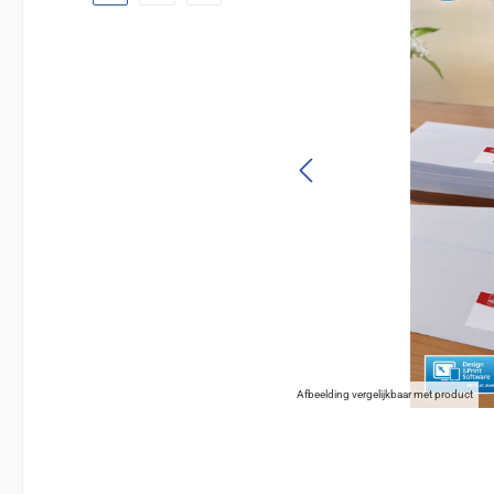
Afbeelding vergelijkbaar met product