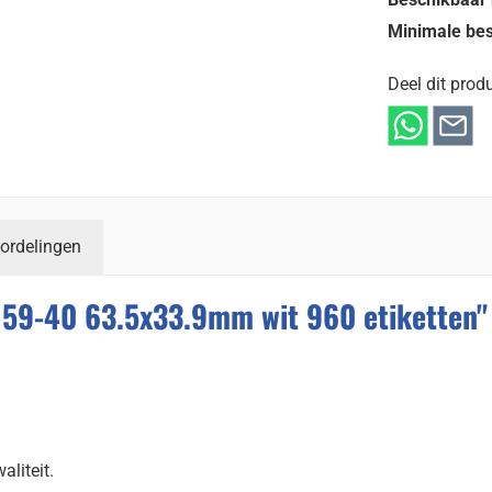
Minimale bes
Deel dit produ
ordelingen
8159-40 63.5x33.9mm wit 960 etiketten"
aliteit.