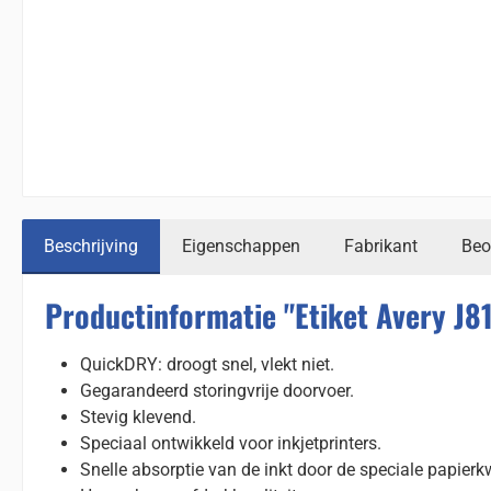
Beschrijving
Eigenschappen
Fabrikant
Beo
Productinformatie "Etiket Avery J
QuickDRY: droogt snel, vlekt niet.
Gegarandeerd storingvrije doorvoer.
Stevig klevend.
Speciaal ontwikkeld voor inkjetprinters.
Snelle absorptie van de inkt door de speciale papierkw