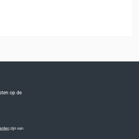
sten op de
arden
zijn van