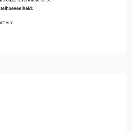
telhoeveelheid:
1
ct via: