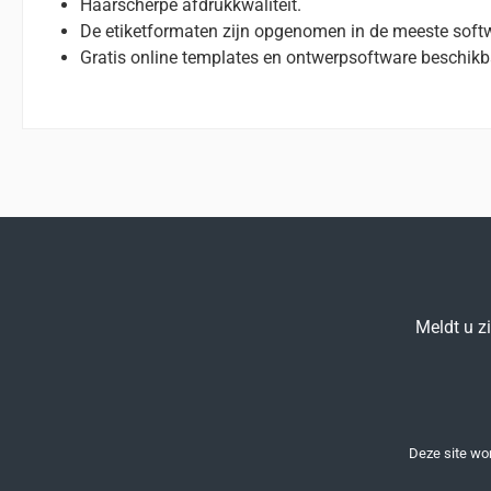
Haarscherpe afdrukkwaliteit.
De etiketformaten zijn opgenomen in de meeste sof
Gratis online templates en ontwerpsoftware beschikb
Meldt u z
Deze site w