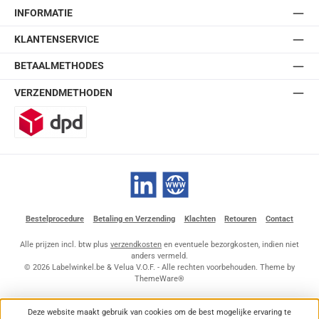
INFORMATIE
KLANTENSERVICE
BETAALMETHODES
VERZENDMETHODEN
DPD
LinkedIn
Website
Bestelprocedure
Betaling en Verzending
Klachten
Retouren
Contact
Alle prijzen incl. btw plus
verzendkosten
en eventuele bezorgkosten, indien niet
anders vermeld.
© 2026 Labelwinkel.be & Velua V.O.F. - Alle rechten voorbehouden. Theme by
ThemeWare®
Deze website maakt gebruik van cookies om de best mogelijke ervaring te