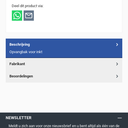
Deel dit product via:
Beschrijving
Opvangbak voor inkt
Fabrikant
Beoordelingen
NEWSLETTER
Meldt u zich aan voor onze nieuwsbrief en u bent altijd als één van de