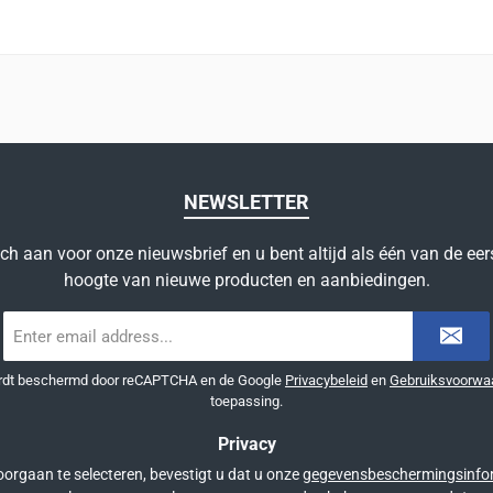
NEWSLETTER
ich aan voor onze nieuwsbrief en u bent altijd als één van de eer
hoogte van nieuwe producten en aanbiedingen.
E-
mailadres
*
ordt beschermd door reCAPTCHA en de Google
Privacybeleid
en
Gebruiksvoorwa
toepassing.
Privacy
orgaan te selecteren, bevestigt u dat u onze
gegevensbeschermingsinfo