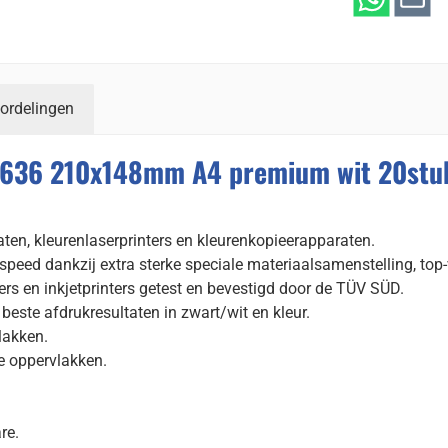
ordelingen
8636 210x148mm A4 premium wit 20stu
raten, kleurenlaserprinters en kleurenkopieerapparaten.
speed dankzij extra sterke speciale materiaalsamenstelling, top
ers en inkjetprinters getest en bevestigd door de TÜV SÜD.
este afdrukresultaten in zwart/wit en kleur.
lakken.
e oppervlakken.
re.