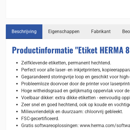
Beschrijving
Eigenschappen
Fabrikant
Beo
Productinformatie "Etiket HERMA 
Zelfklevende etiketten, permanent hechtend.
Perfect voor alle laser- en inkjetprinters, kopieerappa
Gegarandeerd storingvrije loop en geschikt voor high-
Probleemloze doorvoer door de printer voor laserprint
Hoge witheidsgraad en gelijkmatig oppervlak voor de b
Voelbaar dikker: extra dikke etiketten - eenvoudig opp
Zeer snel en goed hechtend, ook op koude en vochtig
Milieuvriendelijk en duurzaam: chloorvrij gebleekt.
FSC-gecertificeerd.
Gratis softwareoplossingen: www.herma.com/softwa