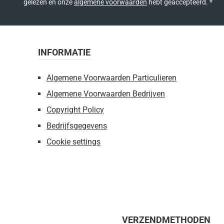
gelezen en onze
algemene voorwaarden
hebt geaccepteerd.
*
INFORMATIE
Algemene Voorwaarden Particulieren
Algemene Voorwaarden Bedrijven
Copyright Policy
Bedrijfsgegevens
Cookie settings
VERZENDMETHODEN