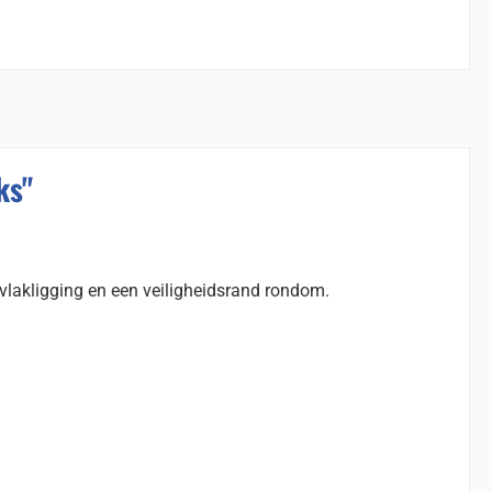
ks"
-vlakligging en een veiligheidsrand rondom.