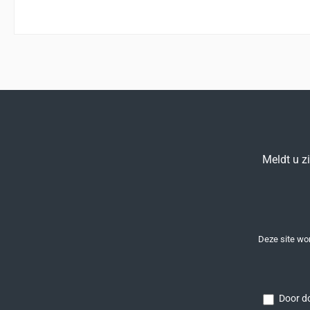
Meldt u z
Deze site w
Door do