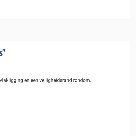
s"
-vlakligging en een veiligheidsrand rondom.