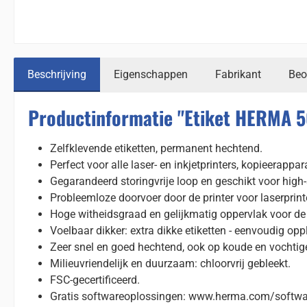
Beschrijving
Eigenschappen
Fabrikant
Beo
Productinformatie "Etiket HERMA 
Zelfklevende etiketten, permanent hechtend.
Perfect voor alle laser- en inkjetprinters, kopieerappa
Gegarandeerd storingvrije loop en geschikt voor high-
Probleemloze doorvoer door de printer voor laserprint
Hoge witheidsgraad en gelijkmatig oppervlak voor de b
Voelbaar dikker: extra dikke etiketten - eenvoudig opp
Zeer snel en goed hechtend, ook op koude en vochtig
Milieuvriendelijk en duurzaam: chloorvrij gebleekt.
FSC-gecertificeerd.
Gratis softwareoplossingen: www.herma.com/softwa