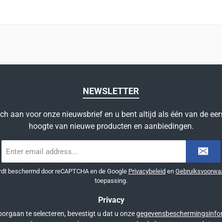
NEWSLETTER
ich aan voor onze nieuwsbrief en u bent altijd als één van de eer
hoogte van nieuwe producten en aanbiedingen.
E-
mailadres
*
ordt beschermd door reCAPTCHA en de Google
Privacybeleid
en
Gebruiksvoorwa
toepassing.
Privacy
orgaan te selecteren, bevestigt u dat u onze
gegevensbeschermingsinfo