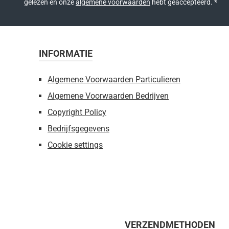
gelezen en onze
algemene voorwaarden
hebt geaccepteerd.
*
INFORMATIE
Algemene Voorwaarden Particulieren
Algemene Voorwaarden Bedrijven
Copyright Policy
Bedrijfsgegevens
Cookie settings
VERZENDMETHODEN