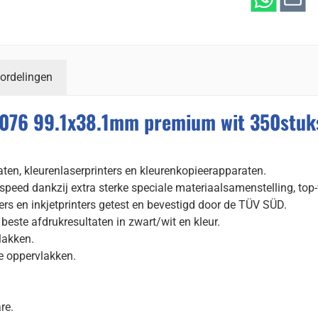
ordelingen
5076 99.1x38.1mm premium wit 350stuk
raten, kleurenlaserprinters en kleurenkopieerapparaten.
speed dankzij extra sterke speciale materiaalsamenstelling, top
ers en inkjetprinters getest en bevestigd door de TÜV SÜD.
este afdrukresultaten in zwart/wit en kleur.
lakken.
e oppervlakken.
re.