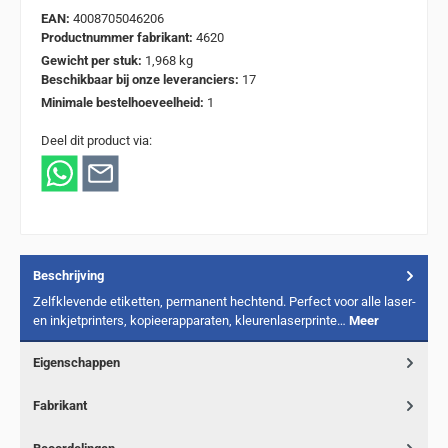
EAN:
4008705046206
Productnummer fabrikant:
4620
Gewicht per stuk:
1,968 kg
Beschikbaar bij onze leveranciers:
17
Minimale bestelhoeveelheid:
1
Deel dit product via:
Beschrijving
Zelfklevende etiketten, permanent hechtend. Perfect voor alle laser-
en inkjetprinters, kopieerapparaten, kleurenlaserprinte…
Meer
Eigenschappen
Fabrikant