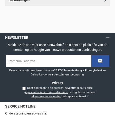
Beoordelingen
NEWSLETTER
Meldt u zich aan voor onze nieuwsbrief en u bent altijd als één van de
eersten op de hoogte van nieuwe producten en aanbiedingen.
E-
mailadres
*
Deze site wordt beschermd door reCAPTCHA en de Google
Privacybeleid
en
Gebruiksvoorwaarden
zijn van toepassing.
Privacy
Door doorgaan te selecteren, bevestigt u dat u onze
gegevensbeschermingsinformatie
hebt gelezen en onze
algemene voorwaarden
hebt geaccepteerd.
*
SERVICE HOTLINE
Ondersteuning en advies via: