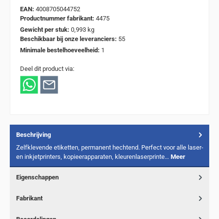
EAN:
4008705044752
Productnummer fabrikant:
4475
Gewicht per stuk:
0,993 kg
Beschikbaar bij onze leveranciers:
55
Minimale bestelhoeveelheid:
1
Deel dit product via:
Beschrijving
Zelfklevende etiketten, permanent hechtend. Perfect voor alle laser-
en inkjetprinters, kopieerapparaten, kleurenlaserprinte…
Meer
Eigenschappen
Fabrikant