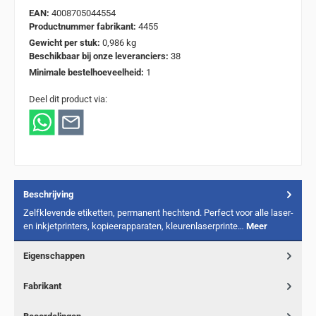
EAN:
4008705044554
Productnummer fabrikant:
4455
Gewicht per stuk:
0,986 kg
Beschikbaar bij onze leveranciers:
38
Minimale bestelhoeveelheid:
1
Deel dit product via:
Beschrijving
Zelfklevende etiketten, permanent hechtend. Perfect voor alle laser-
en inkjetprinters, kopieerapparaten, kleurenlaserprinte…
Meer
Eigenschappen
Fabrikant