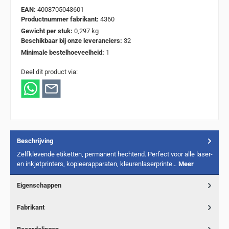
EAN:
4008705043601
Productnummer fabrikant:
4360
Gewicht per stuk:
0,297 kg
Beschikbaar bij onze leveranciers:
32
Minimale bestelhoeveelheid:
1
Deel dit product via:
Beschrijving
Zelfklevende etiketten, permanent hechtend. Perfect voor alle laser-
en inkjetprinters, kopieerapparaten, kleurenlaserprinte…
Meer
Eigenschappen
Fabrikant