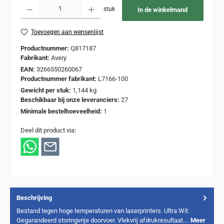
Producthoeveelheid: Voer de gewenste hoeveelheid in of gebruik de knoppen om de
stuk
In de winkelmand
Toevoegen aan wensenlijst
Productnummer:
Q817187
Fabrikant:
Avery
EAN:
3266550260067
Productnummer fabrikant:
L7166-100
Gewicht per stuk:
1,144 kg
Beschikbaar bij onze leveranciers:
27
Minimale bestelhoeveelheid:
1
Deel dit product via:
Beschrijving
Bestand tegen hoge temperaturen van laserprinters. Ultra Wit.
Gegarandeerd storingvrije doorvoer. Vlekvrij afdrukresultaat.…
Meer