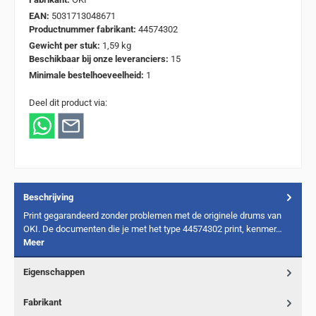
EAN:
5031713048671
Productnummer fabrikant:
44574302
Gewicht per stuk:
1,59 kg
Beschikbaar bij onze leveranciers:
15
Minimale bestelhoeveelheid:
1
Deel dit product via:
Beschrijving
Print gegarandeerd zonder problemen met de originele drums van
OKI. De documenten die je met het type 44574302 print, kenmer…
Meer
Eigenschappen
Fabrikant