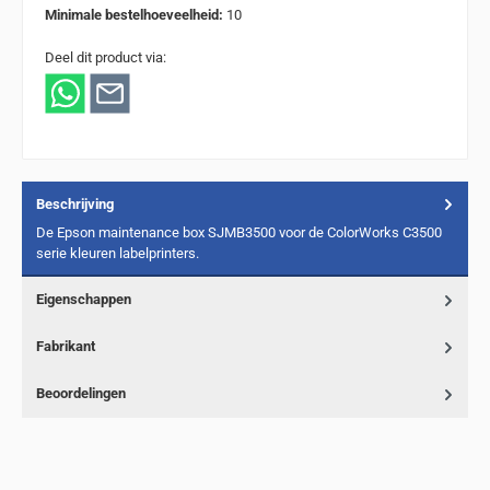
Minimale bestelhoeveelheid:
10
Deel dit product via:
Beschrijving
De Epson maintenance box SJMB3500 voor de ColorWorks C3500
serie kleuren labelprinters.
Eigenschappen
Fabrikant
Beoordelingen