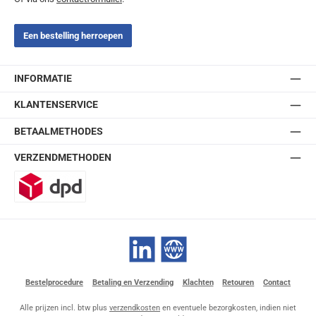
Een bestelling herroepen
INFORMATIE
KLANTENSERVICE
BETAALMETHODES
VERZENDMETHODEN
DPD
LinkedIn
Website
Bestelprocedure
Betaling en Verzending
Klachten
Retouren
Contact
Alle prijzen incl. btw plus
verzendkosten
en eventuele bezorgkosten, indien niet