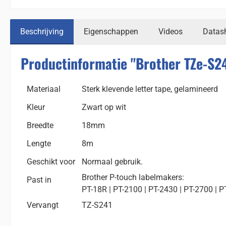
Beschrijving
Eigenschappen
Videos
Datas
Productinformatie "Brother TZe-S24
Materiaal
Sterk klevende letter tape, gelamineerd
Kleur
Zwart op wit
Breedte
18mm
Lengte
8m
Geschikt voor
Normaal gebruik.
Brother P-touch labelmakers:
Past in
PT-18R | PT-2100 | PT-2430 | PT-2700 | P
Vervangt
TZ-S241