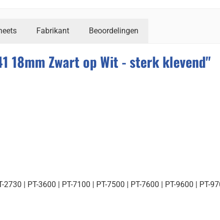
heets
Fabrikant
Beoordelingen
1 18mm Zwart op Wit - sterk klevend"
T-2730 | PT-3600 | PT-7100 | PT-7500 | PT-7600 | PT-9600 | PT-97