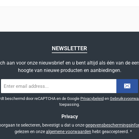
NEWSLETTER
ich aan voor onze nieuwsbrief en u bent altijd als één van de eer
hoogte van nieuwe producten en aanbiedingen.
E-
mailadres
*
ordt beschermd door reCAPTCHA en de Google
Privacybeleid
en
Gebruiksvoorwa
toepassing.
Privacy
orgaan te selecteren, bevestigt u dat u onze
gegevensbeschermingsinfo
gelezen en onze
algemene voorwaarden
hebt geaccepteerd.
*