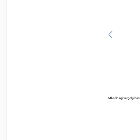
Afbeelding vergelijkbaa