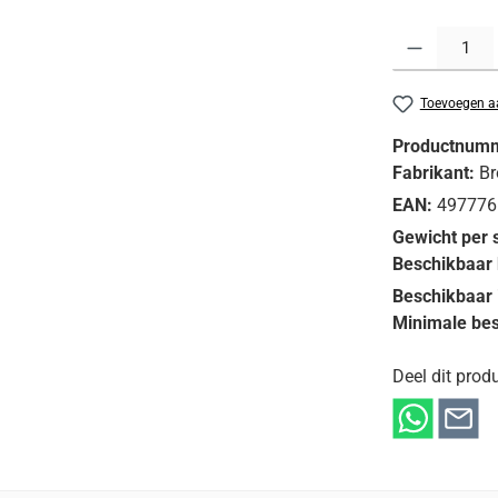
Producthoeveelh
Toevoegen aa
Productnum
Fabrikant:
Br
EAN:
497776
Gewicht per 
Beschikbaar 
Beschikbaar 
Minimale bes
Deel dit produ