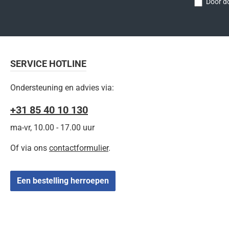
Door do
SERVICE HOTLINE
Ondersteuning en advies via:
+31 85 40 10 130
ma-vr, 10.00 - 17.00 uur
Of via ons
contactformulier
.
Een bestelling herroepen