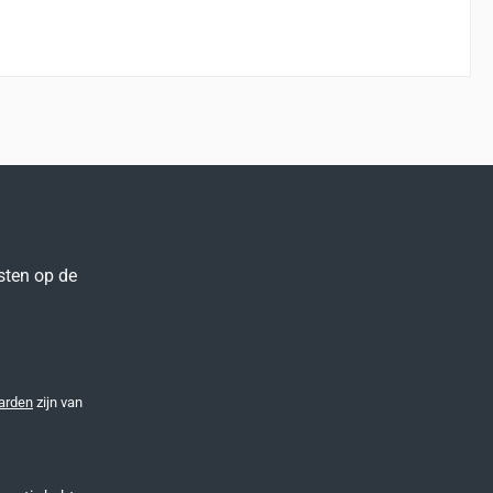
sten op de
arden
zijn van