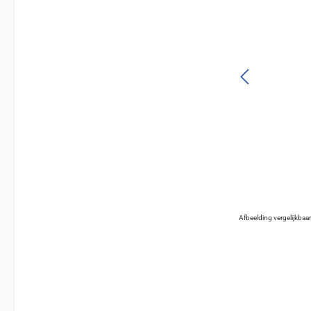
Afbeelding vergelijkbaa