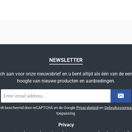
NEWSLETTER
ich aan voor onze nieuwsbrief en u bent altijd als één van de eer
hoogte van nieuwe producten en aanbiedingen.
E-
mailadres
*
ordt beschermd door reCAPTCHA en de Google
Privacybeleid
en
Gebruiksvoorwa
toepassing.
Privacy