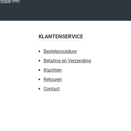
rmatie
hebt
KLANTENSERVICE
Bestelprocedure
Betaling en Verzending
Klachten
Retouren
Contact