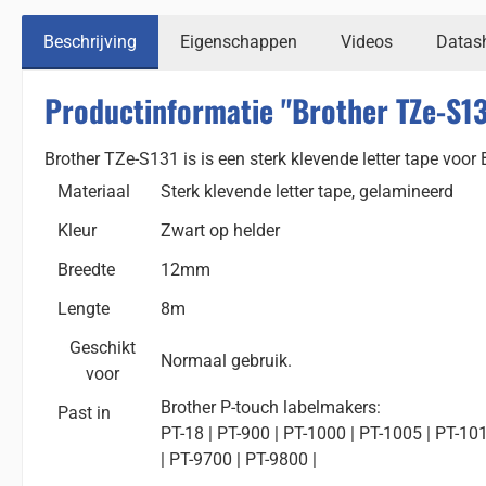
Beschrijving
Eigenschappen
Videos
Datas
Productinformatie "Brother TZe-S13
Brother TZe-S131 is is een sterk klevende letter tape voor
Materiaal
Sterk klevende letter tape, gelamineerd
Kleur
Zwart op helder
Breedte
12mm
Lengte
8m
Geschikt
Normaal gebruik.
voor
Brother P-touch labelmakers:
Past in
PT-18 | PT-900 | PT-1000 | PT-1005 | PT-10
| PT-9700 | PT-9800 |