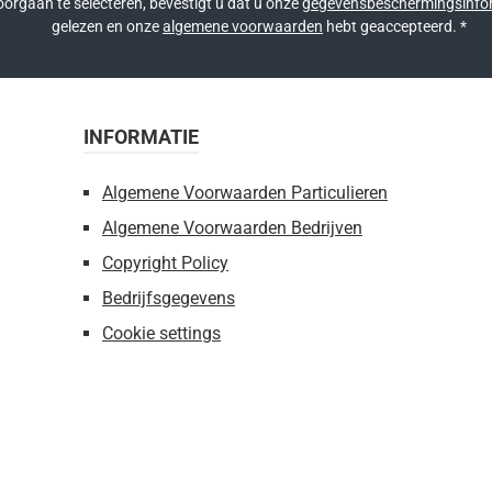
orgaan te selecteren, bevestigt u dat u onze
gegevensbeschermingsinfo
gelezen en onze
algemene voorwaarden
hebt geaccepteerd.
*
INFORMATIE
Algemene Voorwaarden Particulieren
Algemene Voorwaarden Bedrijven
Copyright Policy
Bedrijfsgegevens
Cookie settings