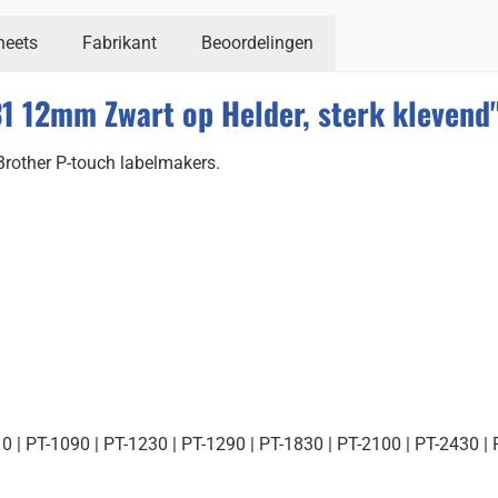
heets
Fabrikant
Beoordelingen
1 12mm Zwart op Helder, sterk klevend
 Brother P-touch labelmakers.
10 | PT-1090 | PT-1230 | PT-1290 | PT-1830 | PT-2100 | PT-2430 |