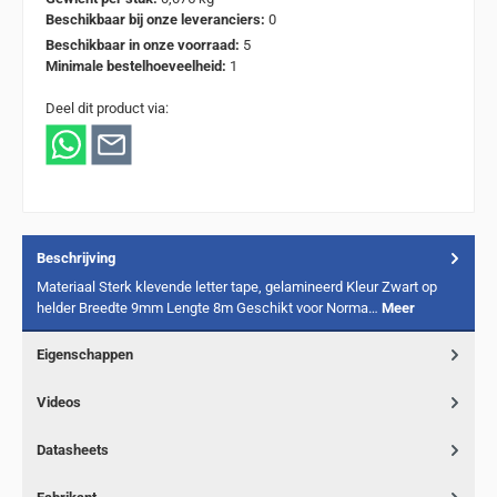
Beschikbaar bij onze leveranciers:
0
Beschikbaar in onze voorraad:
5
Minimale bestelhoeveelheid:
1
Deel dit product via:
Beschrijving
Materiaal Sterk klevende letter tape, gelamineerd Kleur Zwart op
helder Breedte 9mm Lengte 8m Geschikt voor Norma…
Meer
Eigenschappen
Videos
Datasheets