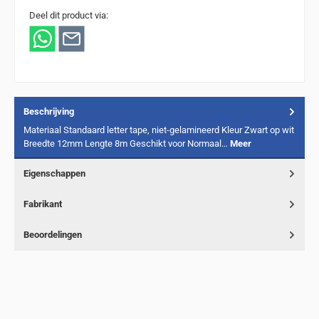
Deel dit product via:
Beschrijving
Materiaal Standaard letter tape, niet-gelamineerd Kleur Zwart op wit
Breedte 12mm Lengte 8m Geschikt voor Normaal…
Meer
Eigenschappen
Fabrikant
Beoordelingen