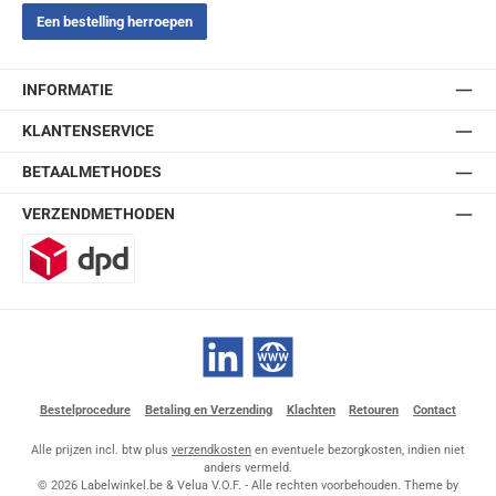
Een bestelling herroepen
INFORMATIE
KLANTENSERVICE
BETAALMETHODES
VERZENDMETHODEN
DPD
LinkedIn
Website
Bestelprocedure
Betaling en Verzending
Klachten
Retouren
Contact
Alle prijzen incl. btw plus
verzendkosten
en eventuele bezorgkosten, indien niet
anders vermeld.
© 2026 Labelwinkel.be & Velua V.O.F. - Alle rechten voorbehouden. Theme by