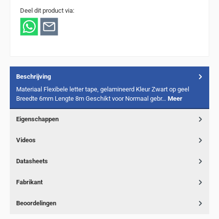
Deel dit product via:
Beschrijving
Materiaal Flexibele letter tape, gelamineerd Kleur Zwart op geel
Breedte 6mm Lengte 8m Geschikt voor Normaal gebr…
Meer
Eigenschappen
Videos
Datasheets
Fabrikant
Beoordelingen