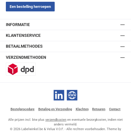
Een bestelling herroepen
INFORMATIE
KLANTENSERVICE
BETAALMETHODES
VERZENDMETHODEN
DPD
LinkedIn
Website
Bestelprocedure
Betaling en Verzending
Klachten
Retouren
Contact
Alle prijzen incl. btw plus
verzendkosten
en eventuele bezorgkosten, indien niet
anders vermeld.
© 2026 Labelwinkel.be & Velua V.O.F. - Alle rechten voorbehouden. Theme by