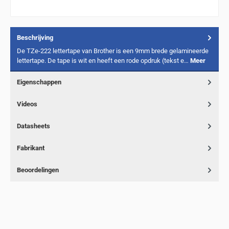
Beschrijving
De TZe-222 lettertape van Brother is een 9mm brede gelamineerde
lettertape. De tape is wit en heeft een rode opdruk (tekst e…
Meer
Eigenschappen
Videos
Datasheets
Fabrikant
Beoordelingen