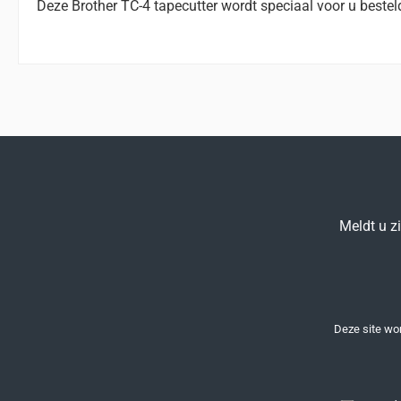
Deze Brother TC-4 tapecutter wordt speciaal voor u bestel
Meldt u z
Deze site w