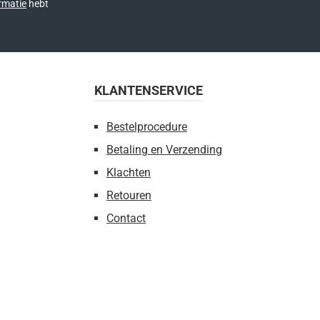
rmatie
hebt
KLANTENSERVICE
Bestelprocedure
Betaling en Verzending
Klachten
Retouren
Contact