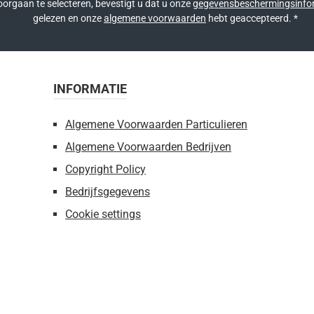
orgaan te selecteren, bevestigt u dat u onze
gegevensbeschermingsinfo
gelezen en onze
algemene voorwaarden
hebt geaccepteerd.
*
INFORMATIE
Algemene Voorwaarden Particulieren
Algemene Voorwaarden Bedrijven
Copyright Policy
Bedrijfsgegevens
Cookie settings