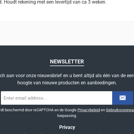
d. Houdt rekening met een levertijd van ca 3 weken.
NEWSLETTER
ich aan voor onze nieuwsbrief en u bent altijd als één van de eer
hoogte van nieuwe producten en aanbiedingen.
E-
mailadres
*
ordt beschermd door reCAPTCHA en de Google
Privacybeleid
en
Gebruiksvoorwa
toepassing.
Privacy