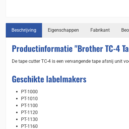
Beschrijving
Eigenschappen
Fabrikant
Beo
Productinformatie "Brother TC-4 Ta
De tape cutter TC-4 is een vervangende tape afsnij unit v
Geschikte labelmakers
PT-1000
PT-1010
PT-1100
PT-1120
PT-1130
PT-1160