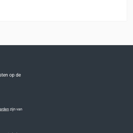
sten op de
arden
zijn van