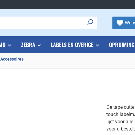
Wens
MO
ZEBRA
LABELS EN OVERIGE
OPRUIMING
Accessoires
De tape cutte
touch labelm
lijst voor al
voor u bestel