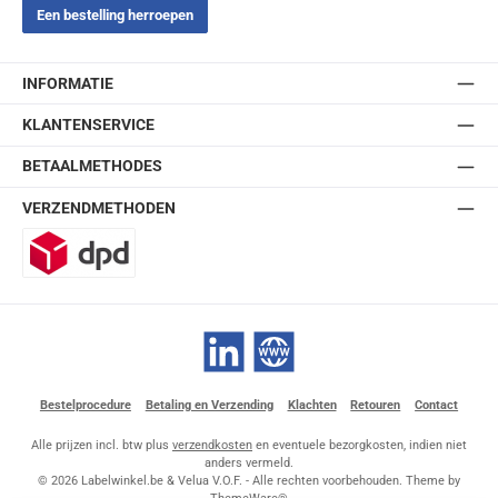
Een bestelling herroepen
INFORMATIE
KLANTENSERVICE
BETAALMETHODES
VERZENDMETHODEN
DPD
LinkedIn
Website
Bestelprocedure
Betaling en Verzending
Klachten
Retouren
Contact
Alle prijzen incl. btw plus
verzendkosten
en eventuele bezorgkosten, indien niet
anders vermeld.
© 2026 Labelwinkel.be & Velua V.O.F. - Alle rechten voorbehouden. Theme by