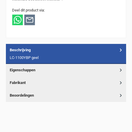
Deel dit product via:
Beschrijving
LC-1100YBP geel
Eigenschappen
Fabrikant
Beoordelingen