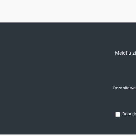
Meldt u z
Deze site w
Door do