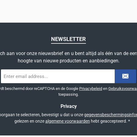
NEWSLETTER
ich aan voor onze nieuwsbrief en u bent altijd als één van de eer
hoogte van nieuwe producten en aanbiedingen.
E-
mailadres
*
ordt beschermd door reCAPTCHA en de Google
Privacybeleid
en
Gebruiksvoorwa
toepassing.
Privacy
orgaan te selecteren, bevestigt u dat u onze
gegevensbeschermingsinfo
gelezen en onze
algemene voorwaarden
hebt geaccepteerd.
*