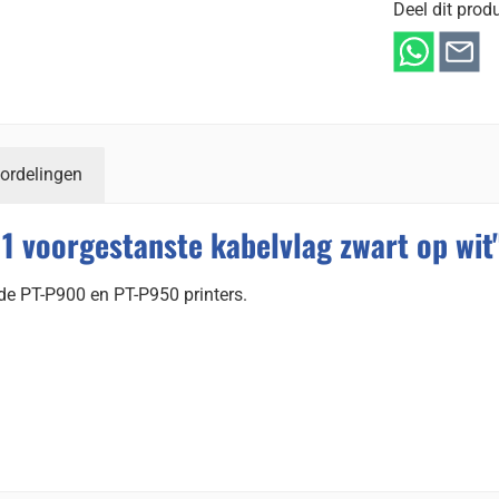
Deel dit produ
ordelingen
1 voorgestanste kabelvlag zwart op wit
de PT-P900 en PT-P950 printers.