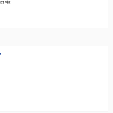
ct via:
"