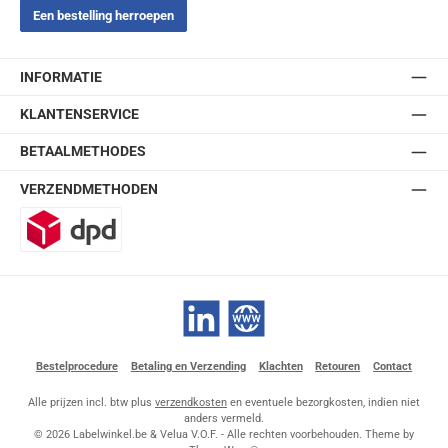
Een bestelling herroepen
INFORMATIE
KLANTENSERVICE
BETAALMETHODES
VERZENDMETHODEN
DPD
LinkedIn
Website
Bestelprocedure
Betaling en Verzending
Klachten
Retouren
Contact
Alle prijzen incl. btw plus
verzendkosten
en eventuele bezorgkosten, indien niet
anders vermeld.
© 2026 Labelwinkel.be & Velua V.O.F. - Alle rechten voorbehouden. Theme by